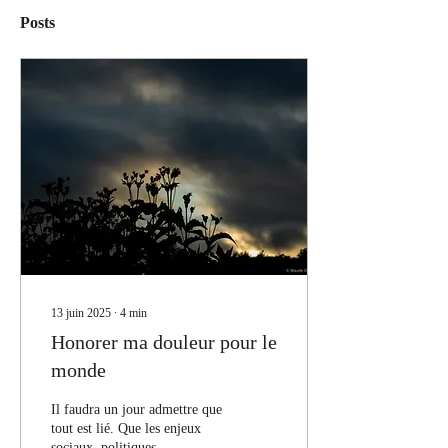
Posts
13 juin 2025
∙
4
min
Honorer ma douleur pour le
monde
Il faudra un jour admettre que
tout est lié. Que les enjeux
sociaux, politiques,