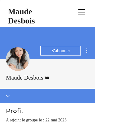
Maude
Desbois
Plus d'actions
S'abonner
Administrateur
Maude Desbois
Profil
A rejoint le groupe le : 22 mai 2023