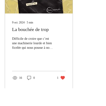
9 oct. 2024
∙
5
min
La bouchée de trop
Difficile de croire que c’est
une machinerie lourde et bien
ficelée qui nous pousse à nous
détester à ce point.
16
0
1
Voir plus