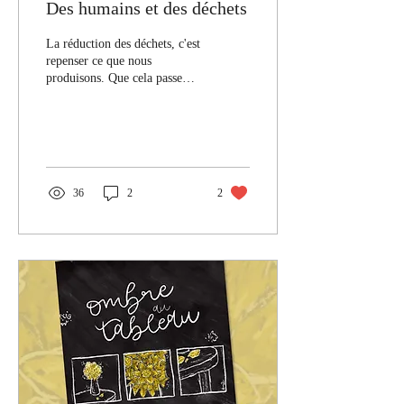
Des humains et des déchets
La réduction des déchets, c'est
repenser ce que nous
produisons. Que cela passe
par la réglementation imposée
par nos gouvernements
36
2
2