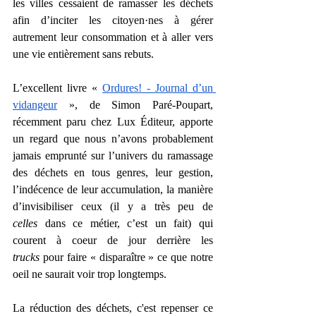
les villes cessaient de ramasser les déchets 
afin d’inciter les citoyen·nes à gérer 
autrement leur consommation et à aller vers 
une vie entièrement sans rebuts.
L’excellent livre « 
Ordures! - Journal d’un 
vidangeur
 », de Simon Paré-Poupart, 
récemment paru chez Lux Éditeur, apporte 
un regard que nous n’avons probablement 
jamais emprunté sur l’univers du ramassage 
des déchets en tous genres, leur gestion, 
l’indécence de leur accumulation, la manière 
d’invisibiliser ceux (il y a très peu de 
celles
 dans ce métier, c’est un fait) qui 
courent à coeur de jour derrière les 
trucks
 pour faire « disparaître » ce que notre 
oeil ne saurait voir trop longtemps.
La réduction des déchets, c'est repenser ce 