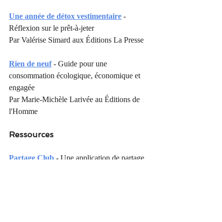
Une année de détox vestimentaire
 - 
Réflexion sur le prêt-à-jeter
Par Valérise Simard aux Éditions La Presse
Rien de neuf
- Guide pour une 
consommation écologique, économique et 
engagée
Par Marie-Michèle Larivée au Éditions de 
l'Homme
Ressources
Partage Club
 - Une application de partage 
d'objets
crise climatique
écologie
gouvernement
consommation