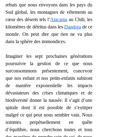
rebuts que nous envoyons dans les pays du 
Sud global, les montagnes de vêtements au 
cœur des déserts tels l’
Atacama
 au Chili, les 
kilomètres de détritus dans les 
Dandora
 de ce 
monde. On peut dire que rien ne va plus 
dans la sphère des immondices.
Imaginer les sept prochaines générations 
poursuivre la gestion de ce que nous 
surconsommons présentement, concevoir 
que nos enfant et nos petits-enfants subiront 
de manière exponentielle les impacts 
dévastateurs des crises climatiques et de 
biodiversité donne la nausée. Il s’agit d’une 
spirale dont il est possible de s’extirper 
malgré ce qui peut nous sembler vain. Nous 
sommes perpétuellement en quête 
d’équilibre, nous cherchons toutes et tous 
des manières de prendre soin de soi, de nous 